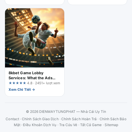
8kbet Game Lobby
Services: What the Ads
Promise vs. What You
★★★★★
4.8 · 2451+ lượt xem
Should Actually Verify
Xem Chi Tiết →
© 2026 DIENMAYTUNGPHAT — Nhà Cái Uy Tín
Contact
·
Chính Sách Giao Dịch
·
Chính Sách Hoàn Trả
·
Chính Sách Bảo
Mật
·
Điều Khoản Dịch Vụ
·
Tra Cứu Vé
·
Tất Cả Game
·
Sitemap