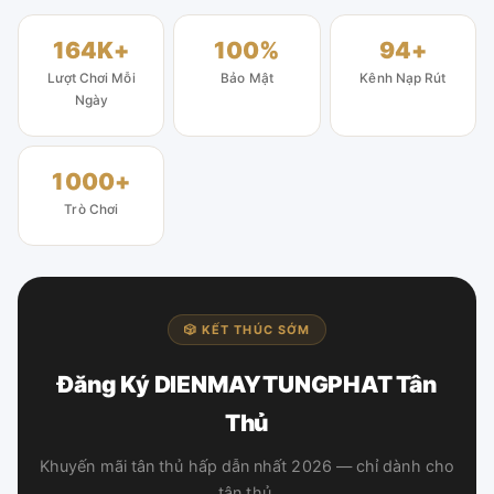
164K+
100%
94+
Lượt Chơi Mỗi
Bảo Mật
Kênh Nạp Rút
Ngày
1000+
Trò Chơi
🎲 KẾT THÚC SỚM
Đăng Ký DIENMAYTUNGPHAT Tân
Thủ
Khuyến mãi tân thủ hấp dẫn nhất 2026 — chỉ dành cho
tân thủ.