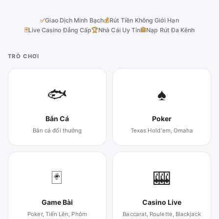
✅
Giao Dịch Minh Bạch
💰
Rút Tiền Không Giới Hạn
🃏
Live Casino Đẳng Cấp
🏆
Nhà Cái Uy Tín
🏦
Nạp Rút Đa Kênh
TRÒ CHƠI
🐟
♠
Bắn Cá
Poker
Bắn cá đổi thưởng
Texas Hold'em, Omaha
🃏
🎰
Game Bài
Casino Live
Poker, Tiến Lên, Phỏm
Baccarat, Roulette, Blackjack