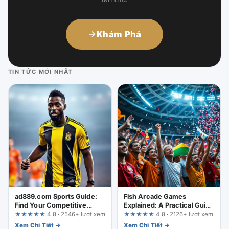
Khám Phá
TIN TỨC MỚI NHẤT
ad889.com Sports Guide:
Fish Arcade Games
Find Your Competitive
Explained: A Practical Guide
Format Without the
from First Shot to
★★★★★
4.8 · 2546+ lượt xem
★★★★★
4.8 · 2126+ lượt xem
Guesswork
Advanced Play
Xem Chi Tiết →
Xem Chi Tiết →