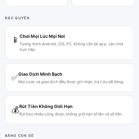
ĐẶC QUYỀN
Chơi Mọi Lúc Mọi Nơi
📱
Tương thích Android, iOS, PC. Không cần tải app, vào chơi
trực tiếp.
Giao Dịch Minh Bạch
✅
Mọi cược và giao dịch đều được ghi nhận, tra cứu dễ dàng.
Rút Tiền Không Giới Hạn
💰
Rút bao nhiêu cũng được, không giới hạn số lần và số tiền.
BẰNG CON SỐ