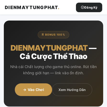
DIENMAYTUNGPHAT
.
Đăng Ký
🃏 BONUS 100%
DIENMAYTUNGPHAT
—
Cá Cược Thể Thao
Nhà cái Chất lượng cho game thủ online. Rút tiền
không giới hạn — link vào ổn định.
→ Vào Chơi
Xem Hướng Dẫn