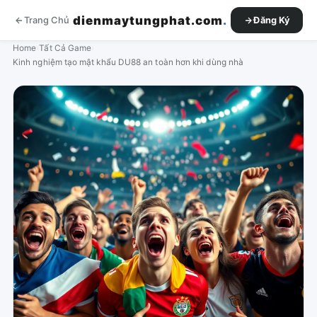
dienmaytungphat.com
.
Trang Chủ
Đăng Ký
Home
›
Tất Cả Game
›
Kinh nghiệm tạo mật khẩu DU88 an toàn hơn khi dùng nhà