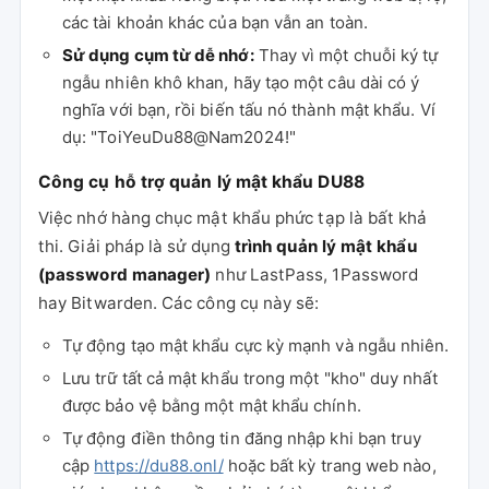
các tài khoản khác của bạn vẫn an toàn.
Sử dụng cụm từ dễ nhớ:
Thay vì một chuỗi ký tự
ngẫu nhiên khô khan, hãy tạo một câu dài có ý
nghĩa với bạn, rồi biến tấu nó thành mật khẩu. Ví
dụ: "ToiYeuDu88@Nam2024!"
Công cụ hỗ trợ quản lý mật khẩu DU88
Việc nhớ hàng chục mật khẩu phức tạp là bất khả
thi. Giải pháp là sử dụng
trình quản lý mật khẩu
(password manager)
như LastPass, 1Password
hay Bitwarden. Các công cụ này sẽ:
Tự động tạo mật khẩu cực kỳ mạnh và ngẫu nhiên.
Lưu trữ tất cả mật khẩu trong một "kho" duy nhất
được bảo vệ bằng một mật khẩu chính.
Tự động điền thông tin đăng nhập khi bạn truy
cập
https://du88.onl/
hoặc bất kỳ trang web nào,