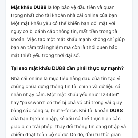
Mật khẩu DU88
là lớp bảo vệ đầu tiên và quan
trọng nhất cho tài khoản nhà cái online của bạn.
Một mật khẩu yếu có thể khiến bạn đối mặt với
nguy cơ bị đánh cắp thông tin, mất tiền trong tài
khoản. Việc tạo một mật khẩu mạnh không chỉ giúp
bạn an tâm trải nghiệm mà còn là thói quen bảo
mật thiết yếu trong thời đại số.
Tại sao mật khẩu DU88 cần phải thực sự mạnh?
Nhà cái online là mục tiêu hàng đầu của tin tặc vì
chúng chứa đựng thông tin tài chính và dữ liệu cá
nhân nhạy cảm. Một mật khẩu yếu như "123456"
hay "password" có thể bị phá vỡ chỉ trong vài giây
bằng các công cụ brute-force. Khi tài khoản
DU88
của bạn bị xâm nhập, kẻ xấu có thể thực hiện các
giao dịch trái phép, thay đổi thông tin đăng nhập và
chiếm đoạt toàn bộ số dư. Do đó, đầu tư thời gian