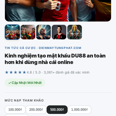
TIN TỨC CÁ CƯỢC · DIENMAYTUNGPHAT.COM
Kinh nghiệm tạo mật khẩu DU88 an toàn
hơn khi dùng nhà cái online
★★★★★
4.8 / 5.0 · 3,061+ đánh giá đã xác minh
Cập Nhật Mới Nhất
MỨC NẠP THAM KHẢO
100.000₫
200.000₫
500.000₫
1.000.000₫