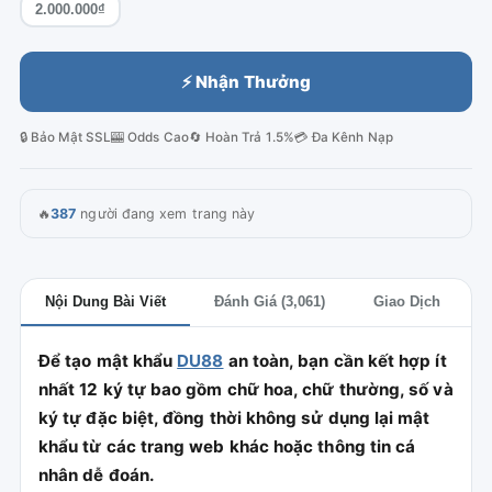
2.000.000₫
⚡ Nhận Thưởng
🔒 Bảo Mật SSL
🎰 Odds Cao
🔄 Hoàn Trả 1.5%
💳 Đa Kênh Nạp
🔥
387
người đang xem trang này
Nội Dung Bài Viết
Đánh Giá (3,061)
Giao Dịch
Để tạo mật khẩu
DU88
an toàn, bạn cần kết hợp ít
nhất 12 ký tự bao gồm chữ hoa, chữ thường, số và
ký tự đặc biệt, đồng thời không sử dụng lại mật
khẩu từ các trang web khác hoặc thông tin cá
nhân dễ đoán.