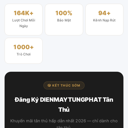
164K+
100%
94+
Lượt Chơi Mỗi
Bảo Mật
Kênh Nạp Rút
Ngày
1000+
Trò Chơi
🎲 KẾT THÚC SỚM
Đăng Ký DIENMAYTUNGPHAT Tân
Thủ
Khuyến mãi tân thủ hấp dẫn nhất 2026 — chỉ dành cho
tân thủ.