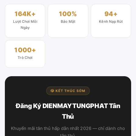
164K+
100%
94+
Lượt Chơi Mỗi
Bảo Mật
Kênh Nạp Rút
Ngày
1000+
Trò Chơi
🎲 KẾT THÚC SỚM
Đăng Ký DIENMAYTUNGPHAT Tân
Thủ
Khuyến mãi tân thủ hấp dẫn nhất 2026 — chỉ dành cho
tân thủ.