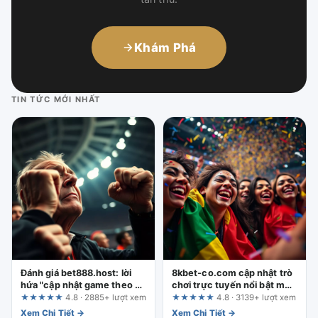
Khám Phá
TIN TỨC MỚI NHẤT
Đánh giá bet888.host: lời
8kbet-co.com cập nhật trò
hứa "cập nhật game theo xu
chơi trực tuyến nổi bật mỗi
hướng giải trí hiện đại" có
tuần: Đánh giá độc lập theo
★★★★★
4.8 · 2885+ lượt xem
★★★★★
4.8 · 3139+ lượt xem
đủ sức thuyết phục?
trải nghiệm thực tế
Xem Chi Tiết →
Xem Chi Tiết →