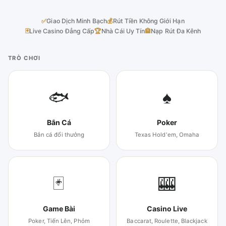
✅
Giao Dịch Minh Bạch
💰
Rút Tiền Không Giới Hạn
🃏
Live Casino Đẳng Cấp
🏆
Nhà Cái Uy Tín
🏦
Nạp Rút Đa Kênh
TRÒ CHƠI
🐟
♠
Bắn Cá
Poker
Bắn cá đổi thưởng
Texas Hold'em, Omaha
🃏
🎰
Game Bài
Casino Live
Poker, Tiến Lên, Phỏm
Baccarat, Roulette, Blackjack