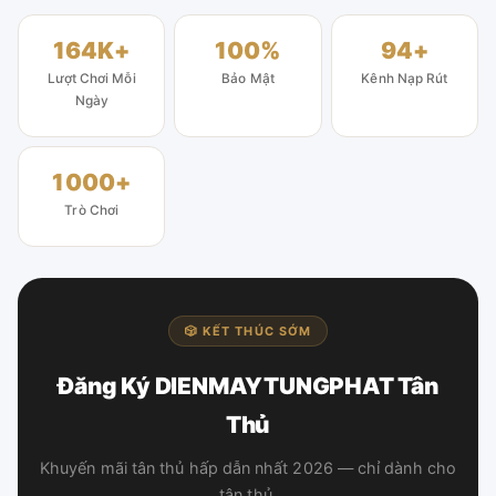
164K+
100%
94+
Lượt Chơi Mỗi
Bảo Mật
Kênh Nạp Rút
Ngày
1000+
Trò Chơi
🎲 KẾT THÚC SỚM
Đăng Ký DIENMAYTUNGPHAT Tân
Thủ
Khuyến mãi tân thủ hấp dẫn nhất 2026 — chỉ dành cho
tân thủ.