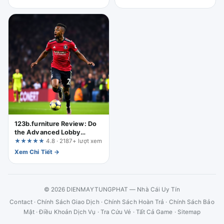
123b.furniture Review: Do
the Advanced Lobby
Features Really Improve the
★★★★★
4.8 · 2187+ lượt xem
Experience?
Xem Chi Tiết →
© 2026 DIENMAYTUNGPHAT — Nhà Cái Uy Tín
Contact
·
Chính Sách Giao Dịch
·
Chính Sách Hoàn Trả
·
Chính Sách Bảo
Mật
·
Điều Khoản Dịch Vụ
·
Tra Cứu Vé
·
Tất Cả Game
·
Sitemap