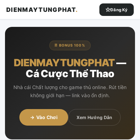
DIENMAYTUNGPHAT
.
Đăng Ký
🃏 BONUS 100%
DIENMAYTUNGPHAT
—
Cá Cược Thể Thao
Nhà cái Chất lượng cho game thủ online. Rút tiền
không giới hạn — link vào ổn định.
→ Vào Chơi
Xem Hướng Dẫn