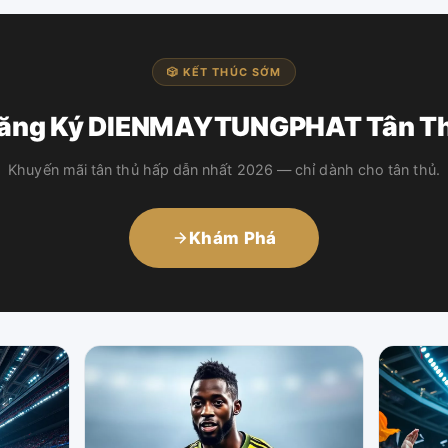
🎲 KẾT THÚC SỚM
ăng Ký DIENMAYTUNGPHAT Tân T
Khuyến mãi tân thủ hấp dẫn nhất 2026 — chỉ dành cho tân thủ.
Khám Phá