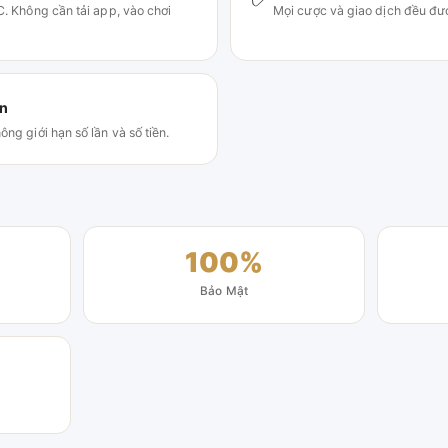
C. Không cần tải app, vào chơi
Mọi cược và giao dịch đều đượ
ạn
ng giới hạn số lần và số tiền.
100%
Bảo Mật