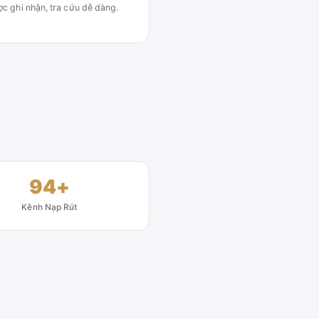
c ghi nhận, tra cứu dễ dàng.
94+
Kênh Nạp Rút