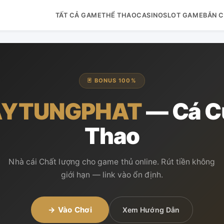
TẤT CẢ GAME
THỂ THAO
CASINO
SLOT GAME
BẮN 
🃏 BONUS 100%
AYTUNGPHAT
— Cá C
Thao
Nhà cái Chất lượng cho game thủ online. Rút tiền không
giới hạn — link vào ổn định.
→ Vào Chơi
Xem Hướng Dẫn