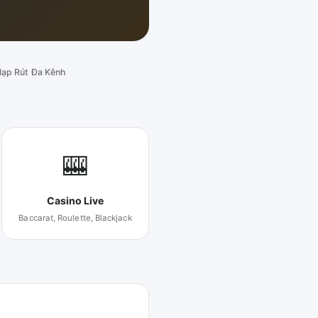
ạp Rút Đa Kênh
🎰
Casino Live
Baccarat, Roulette, Blackjack