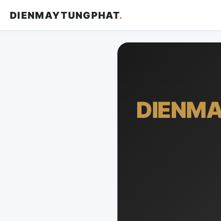
DIENMAYTUNGPHAT
.
DIENM