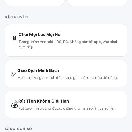
ĐẶC QUYỀN
Chơi Mọi Lúc Mọi Nơi
📱
Tương thích Android, iOS, PC. Không cần tải app, vào chơi
trực tiếp.
Giao Dịch Minh Bạch
✅
Mọi cược và giao dịch đều được ghi nhận, tra cứu dễ dàng.
Rút Tiền Không Giới Hạn
💰
Rút bao nhiêu cũng được, không giới hạn số lần và số tiền.
BẰNG CON SỐ