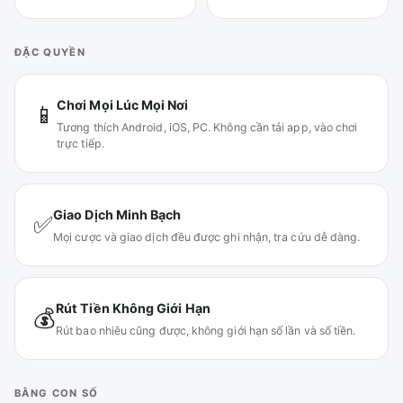
ĐẶC QUYỀN
Chơi Mọi Lúc Mọi Nơi
📱
Tương thích Android, iOS, PC. Không cần tải app, vào chơi
trực tiếp.
Giao Dịch Minh Bạch
✅
Mọi cược và giao dịch đều được ghi nhận, tra cứu dễ dàng.
Rút Tiền Không Giới Hạn
💰
Rút bao nhiêu cũng được, không giới hạn số lần và số tiền.
BẰNG CON SỐ