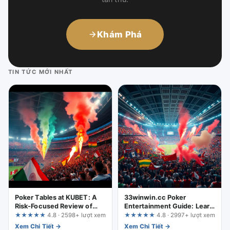
Khám Phá
TIN TỨC MỚI NHẤT
Poker Tables at KUBET: A
33winwin.cc Poker
Risk-Focused Review of
Entertainment Guide: Learn
Formats, Gameplay Styles,
the Rules, Walk Through a
★★★★★
4.8 · 2598+ lượt xem
★★★★★
4.8 · 2997+ lượt xem
and Player Fit
Real Hand, and Use a
Xem Chi Tiết →
Xem Chi Tiết →