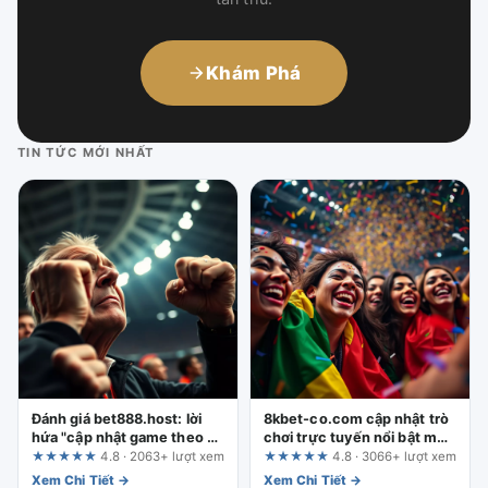
Khám Phá
TIN TỨC MỚI NHẤT
Đánh giá bet888.host: lời
8kbet-co.com cập nhật trò
hứa "cập nhật game theo xu
chơi trực tuyến nổi bật mỗi
hướng giải trí hiện đại" có
tuần: Đánh giá độc lập theo
★★★★★
4.8 · 2063+ lượt xem
★★★★★
4.8 · 3066+ lượt xem
đủ sức thuyết phục?
trải nghiệm thực tế
Xem Chi Tiết →
Xem Chi Tiết →