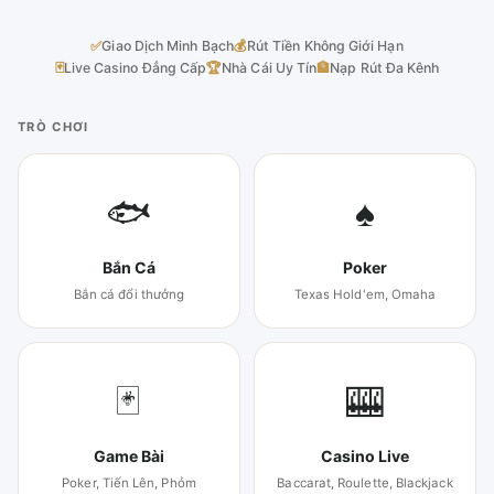
✅
Giao Dịch Minh Bạch
💰
Rút Tiền Không Giới Hạn
🃏
Live Casino Đẳng Cấp
🏆
Nhà Cái Uy Tín
🏦
Nạp Rút Đa Kênh
TRÒ CHƠI
🐟
♠
Bắn Cá
Poker
Bắn cá đổi thưởng
Texas Hold'em, Omaha
🃏
🎰
Game Bài
Casino Live
Poker, Tiến Lên, Phỏm
Baccarat, Roulette, Blackjack