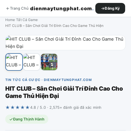
dienmaytungphat.com
.
Trang Chủ
Đăng Ký
Home
›
Tất Cả Game
›
HIT CLUB – Sân Chơi Giải Trí Đỉnh Cao Cho Game Thủ Hiện
TIN TỨC CÁ CƯỢC · DIENMAYTUNGPHAT.COM
HIT CLUB – Sân Chơi Giải Trí Đỉnh Cao Cho
Game Thủ Hiện Đại
★★★★★
4.8 / 5.0 · 2,575+ đánh giá đã xác minh
Đang Thịnh Hành