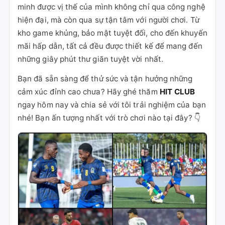
minh được vị thế của mình không chỉ qua công nghệ
hiện đại, mà còn qua sự tận tâm với người chơi. Từ
kho game khủng, bảo mật tuyệt đối, cho đến khuyến
mãi hấp dẫn, tất cả đều được thiết kế để mang đến
những giây phút thư giãn tuyệt vời nhất.
Bạn đã sẵn sàng để thử sức và tận hưởng những
cảm xúc đỉnh cao chưa? Hãy ghé thăm
HIT CLUB
ngay hôm nay và chia sẻ với tôi trải nghiệm của bạn
nhé! Bạn ấn tượng nhất với trò chơi nào tại đây? 👇