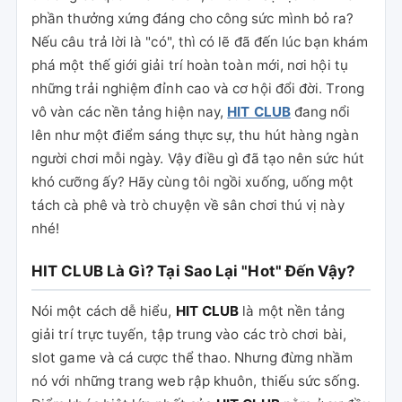
phần thưởng xứng đáng cho công sức mình bỏ ra?
Nếu câu trả lời là "có", thì có lẽ đã đến lúc bạn khám
phá một thế giới giải trí hoàn toàn mới, nơi hội tụ
những trải nghiệm đỉnh cao và cơ hội đổi đời. Trong
vô vàn các nền tảng hiện nay,
HIT CLUB
đang nổi
lên như một điểm sáng thực sự, thu hút hàng ngàn
người chơi mỗi ngày. Vậy điều gì đã tạo nên sức hút
khó cưỡng ấy? Hãy cùng tôi ngồi xuống, uống một
tách cà phê và trò chuyện về sân chơi thú vị này
nhé!
HIT CLUB Là Gì? Tại Sao Lại "Hot" Đến Vậy?
Nói một cách dễ hiểu,
HIT CLUB
là một nền tảng
giải trí trực tuyến, tập trung vào các trò chơi bài,
slot game và cá cược thể thao. Nhưng đừng nhầm
nó với những trang web rập khuôn, thiếu sức sống.