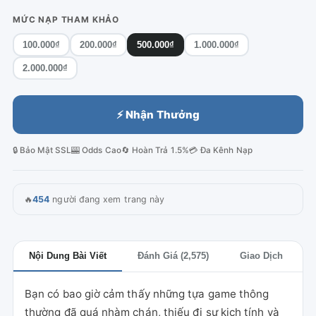
MỨC NẠP THAM KHẢO
100.000₫
200.000₫
500.000₫
1.000.000₫
2.000.000₫
⚡ Nhận Thưởng
🔒 Bảo Mật SSL
🎰 Odds Cao
🔄 Hoàn Trả 1.5%
💳 Đa Kênh Nạp
🔥
454
người đang xem trang này
Nội Dung Bài Viết
Đánh Giá (2,575)
Giao Dịch
Bạn có bao giờ cảm thấy những tựa game thông
thường đã quá nhàm chán, thiếu đi sự kịch tính và