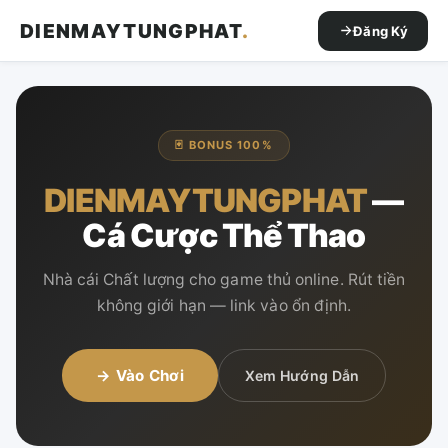
DIENMAYTUNGPHAT
.
Đăng Ký
🃏 BONUS 100%
DIENMAYTUNGPHAT
—
Cá Cược Thể Thao
Nhà cái Chất lượng cho game thủ online. Rút tiền
không giới hạn — link vào ổn định.
→ Vào Chơi
Xem Hướng Dẫn