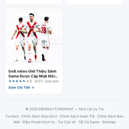
Go8.video Giới Thiệu Sảnh
Game Được Cập Nhật Mỗi
Ngày – Góc Nhìn Kiểm Soát
★★★★★
4.8 · 3221+ lượt xem
Vốn Từ Một Ván Cược Thực
Xem Chi Tiết →
Tế
© 2026 DIENMAYTUNGPHAT — Nhà Cái Uy Tín
Contact
·
Chính Sách Giao Dịch
·
Chính Sách Hoàn Trả
·
Chính Sách Bảo
Mật
·
Điều Khoản Dịch Vụ
·
Tra Cứu Vé
·
Tất Cả Game
·
Sitemap