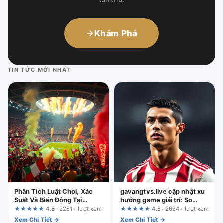
Khám Phá
TIN TỨC MỚI NHẤT
Phân Tích Luật Chơi, Xác
gavangtvs.live cập nhật xu
Suất Và Biến Động Tại
hướng game giải trí: So
TR88SA: Cách Đọc Trò Chơi
sánh theo nhu cầu thật của
★★★★★
4.8 · 2281+ lượt xem
★★★★★
4.8 · 2624+ lượt xem
Trước Khi Đặt Cược
người chơi
Xem Chi Tiết →
Xem Chi Tiết →