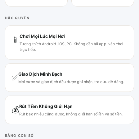
ĐẶC QUYỀN
Chơi Mọi Lúc Mọi Nơi
📱
Tương thích Android, iOS, PC. Không cần tải app, vào chơi
trực tiếp.
Giao Dịch Minh Bạch
✅
Mọi cược và giao dịch đều được ghi nhận, tra cứu dễ dàng.
Rút Tiền Không Giới Hạn
💰
Rút bao nhiêu cũng được, không giới hạn số lần và số tiền.
BẰNG CON SỐ