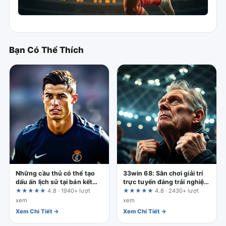
Bạn Có Thể Thích
Những cầu thủ có thể tạo
33win 68: Sân chơi giải trí
dấu ấn lịch sử tại bán kết
trực tuyến đáng trải nghiệm
World Cup 2026 qua
nhất hiện nay
★★★★★
4.8 · 1940+ lượt
★★★★★
4.8 · 2430+ lượt
taixiumd5.link
xem
xem
Xem Chi Tiết →
Xem Chi Tiết →