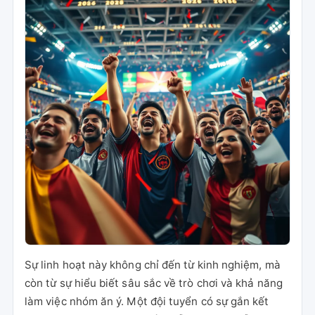
Sự linh hoạt này không chỉ đến từ kinh nghiệm, mà
còn từ sự hiểu biết sâu sắc về trò chơi và khả năng
làm việc nhóm ăn ý. Một đội tuyển có sự gắn kết