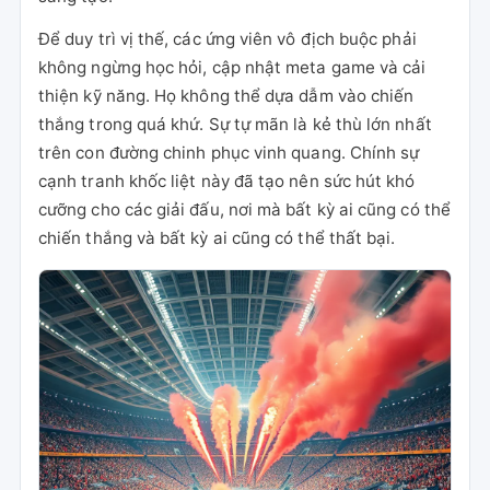
Để duy trì vị thế, các ứng viên vô địch buộc phải
không ngừng học hỏi, cập nhật meta game và cải
thiện kỹ năng. Họ không thể dựa dẫm vào chiến
thắng trong quá khứ. Sự tự mãn là kẻ thù lớn nhất
trên con đường chinh phục vinh quang. Chính sự
cạnh tranh khốc liệt này đã tạo nên sức hút khó
cưỡng cho các giải đấu, nơi mà bất kỳ ai cũng có thể
chiến thắng và bất kỳ ai cũng có thể thất bại.