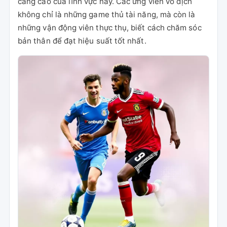
càng cao của lĩnh vực này. Các ứng viên vô địch
không chỉ là những game thủ tài năng, mà còn là
những vận động viên thực thụ, biết cách chăm sóc
bản thân để đạt hiệu suất tốt nhất.