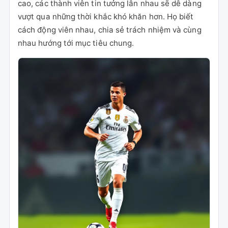
cao, các thành viên tin tưởng lẫn nhau sẽ dễ dàng
vượt qua những thời khắc khó khăn hơn. Họ biết
cách động viên nhau, chia sẻ trách nhiệm và cùng
nhau hướng tới mục tiêu chung.