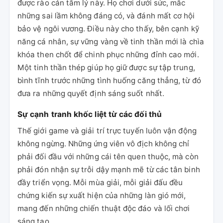
được rào cản tâm lý này. Họ chơi dưới sức, mắc
những sai lầm không đáng có, và đánh mất cơ hội
bảo vệ ngôi vương. Điều này cho thấy, bên cạnh kỹ
năng cá nhân, sự vững vàng về tinh thần mới là chìa
khóa then chốt để chinh phục những đỉnh cao mới.
Một tinh thần thép giúp họ giữ được sự tập trung,
bình tĩnh trước những tình huống căng thẳng, từ đó
đưa ra những quyết định sáng suốt nhất.
Sự cạnh tranh khốc liệt từ các đối thủ
Thế giới game và giải trí trực tuyến luôn vận động
không ngừng. Những ứng viên vô địch không chỉ
phải đối đầu với những cái tên quen thuộc, mà còn
phải đón nhận sự trỗi dậy mạnh mẽ từ các tân binh
đầy triển vọng. Mỗi mùa giải, mỗi giải đấu đều
chứng kiến sự xuất hiện của những làn gió mới,
mang đến những chiến thuật độc đáo và lối chơi
sáng tạo.