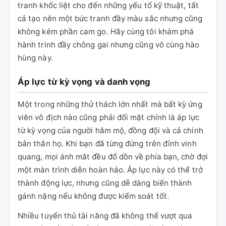
tranh khốc liệt cho đến những yếu tố kỹ thuật, tất
cả tạo nên một bức tranh đầy màu sắc nhưng cũng
không kém phần cam go. Hãy cùng tôi khám phá
hành trình đầy chông gai nhưng cũng vô cùng hào
hùng này.
Áp lực từ kỳ vọng và danh vọng
Một trong những thử thách lớn nhất mà bất kỳ ứng
viên vô địch nào cũng phải đối mặt chính là áp lực
từ kỳ vọng của người hâm mộ, đồng đội và cả chính
bản thân họ. Khi bạn đã từng đứng trên đỉnh vinh
quang, mọi ánh mắt đều đổ dồn về phía bạn, chờ đợi
một màn trình diễn hoàn hảo. Áp lực này có thể trở
thành động lực, nhưng cũng dễ dàng biến thành
gánh nặng nếu không được kiểm soát tốt.
Nhiều tuyển thủ tài năng đã không thể vượt qua