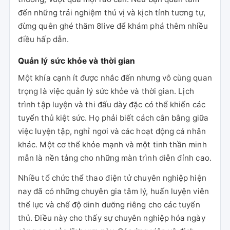
đến những trải nghiệm thú vị và kịch tính tương tự,
đừng quên ghé thăm 8live để khám phá thêm nhiều
điều hấp dẫn.
Quản lý sức khỏe và thời gian
Một khía cạnh ít được nhắc đến nhưng vô cùng quan
trọng là việc quản lý sức khỏe và thời gian. Lịch
trình tập luyện và thi đấu dày đặc có thể khiến các
tuyển thủ kiệt sức. Họ phải biết cách cân bằng giữa
việc luyện tập, nghỉ ngơi và các hoạt động cá nhân
khác. Một cơ thể khỏe mạnh và một tinh thần minh
mẫn là nền tảng cho những màn trình diễn đỉnh cao.
Nhiều tổ chức thể thao điện tử chuyên nghiệp hiện
nay đã có những chuyên gia tâm lý, huấn luyện viên
thể lực và chế độ dinh dưỡng riêng cho các tuyển
thủ. Điều này cho thấy sự chuyên nghiệp hóa ngày