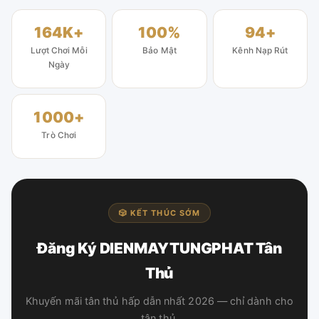
164K+
100%
94+
Lượt Chơi Mỗi
Bảo Mật
Kênh Nạp Rút
Ngày
1000+
Trò Chơi
🎲 KẾT THÚC SỚM
Đăng Ký DIENMAYTUNGPHAT Tân
Thủ
Khuyến mãi tân thủ hấp dẫn nhất 2026 — chỉ dành cho
tân thủ.