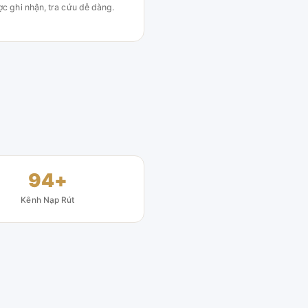
c ghi nhận, tra cứu dễ dàng.
94+
Kênh Nạp Rút