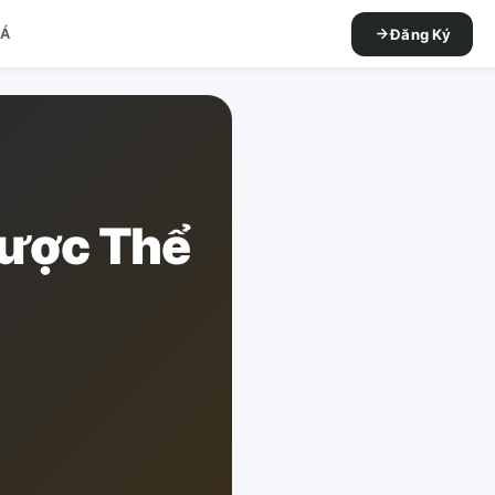
Đăng Ký
CÁ
ược Thể