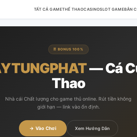
TẤT CẢ GAME
THỂ THAO
CASINO
SLOT GAME
BẮN 
🃏 BONUS 100%
AYTUNGPHAT
— Cá C
Thao
Nhà cái Chất lượng cho game thủ online. Rút tiền không
giới hạn — link vào ổn định.
→ Vào Chơi
Xem Hướng Dẫn