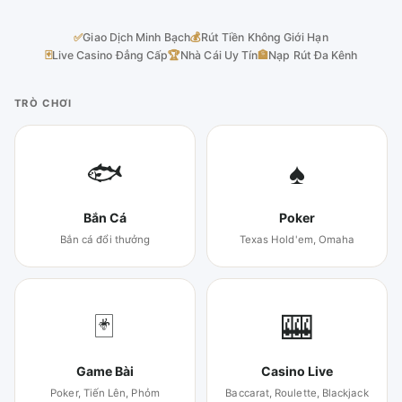
✅
Giao Dịch Minh Bạch
💰
Rút Tiền Không Giới Hạn
🃏
Live Casino Đẳng Cấp
🏆
Nhà Cái Uy Tín
🏦
Nạp Rút Đa Kênh
TRÒ CHƠI
🐟
♠
Bắn Cá
Poker
Bắn cá đổi thưởng
Texas Hold'em, Omaha
🃏
🎰
Game Bài
Casino Live
Poker, Tiến Lên, Phỏm
Baccarat, Roulette, Blackjack