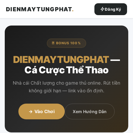
DIENMAYTUNGPHAT
.
Đăng Ký
🃏 BONUS 100%
DIENMAYTUNGPHAT
—
Cá Cược Thể Thao
Nhà cái Chất lượng cho game thủ online. Rút tiền
không giới hạn — link vào ổn định.
→ Vào Chơi
Xem Hướng Dẫn