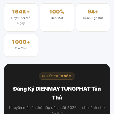
164K+
100%
94+
Lượt Chơi Mỗi
Bảo Mật
Kênh Nạp Rút
Ngày
1000+
Trò Chơi
🎲 KẾT THÚC SỚM
Đăng Ký DIENMAYTUNGPHAT Tân
Thủ
Khuyến mãi tân thủ hấp dẫn nhất 2026 — chỉ dành cho
tân thủ.