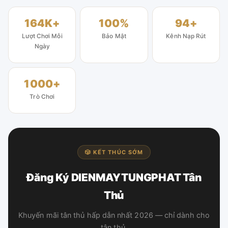
164K+
100%
94+
Lượt Chơi Mỗi
Bảo Mật
Kênh Nạp Rút
Ngày
1000+
Trò Chơi
🎲 KẾT THÚC SỚM
Đăng Ký DIENMAYTUNGPHAT Tân
Thủ
Khuyến mãi tân thủ hấp dẫn nhất 2026 — chỉ dành cho
tân thủ.