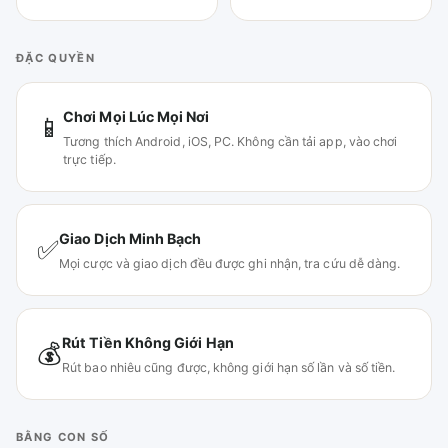
ĐẶC QUYỀN
Chơi Mọi Lúc Mọi Nơi
📱
Tương thích Android, iOS, PC. Không cần tải app, vào chơi
trực tiếp.
Giao Dịch Minh Bạch
✅
Mọi cược và giao dịch đều được ghi nhận, tra cứu dễ dàng.
Rút Tiền Không Giới Hạn
💰
Rút bao nhiêu cũng được, không giới hạn số lần và số tiền.
BẰNG CON SỐ