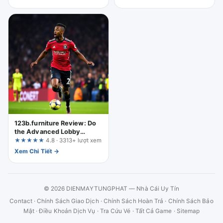
123b.furniture Review: Do
the Advanced Lobby
Features Really Improve the
★★★★★
4.8 · 3313+ lượt xem
Experience?
Xem Chi Tiết →
© 2026 DIENMAYTUNGPHAT — Nhà Cái Uy Tín
Contact
·
Chính Sách Giao Dịch
·
Chính Sách Hoàn Trả
·
Chính Sách Bảo
Mật
·
Điều Khoản Dịch Vụ
·
Tra Cứu Vé
·
Tất Cả Game
·
Sitemap