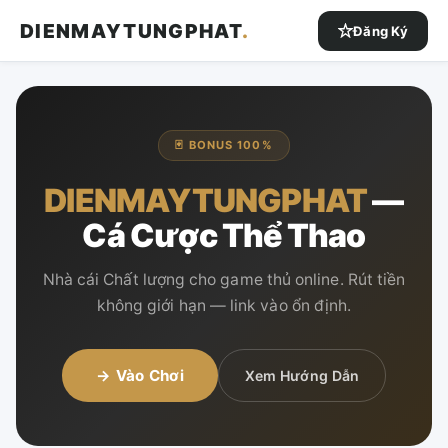
DIENMAYTUNGPHAT
.
Đăng Ký
🃏 BONUS 100%
DIENMAYTUNGPHAT
—
Cá Cược Thể Thao
Nhà cái Chất lượng cho game thủ online. Rút tiền
không giới hạn — link vào ổn định.
→ Vào Chơi
Xem Hướng Dẫn