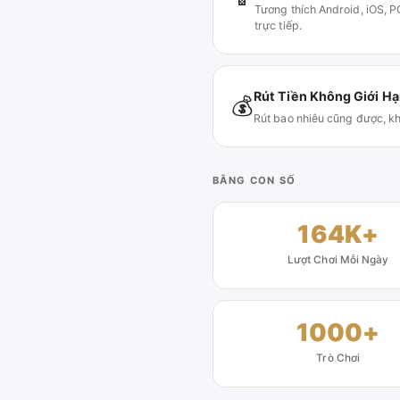
Tương thích Android, iOS, P
trực tiếp.
Rút Tiền Không Giới H
💰
Rút bao nhiêu cũng được, khô
BẰNG CON SỐ
164K+
Lượt Chơi Mỗi Ngày
1000+
Trò Chơi