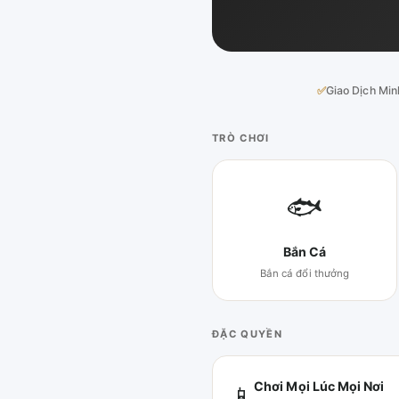
✅
Giao Dịch Min
TRÒ CHƠI
🐟
Bắn Cá
Bắn cá đổi thưởng
ĐẶC QUYỀN
Chơi Mọi Lúc Mọi Nơi
📱