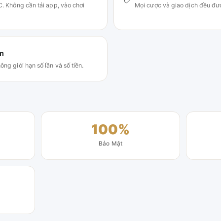
C. Không cần tải app, vào chơi
Mọi cược và giao dịch đều đượ
ạn
ng giới hạn số lần và số tiền.
100%
Bảo Mật