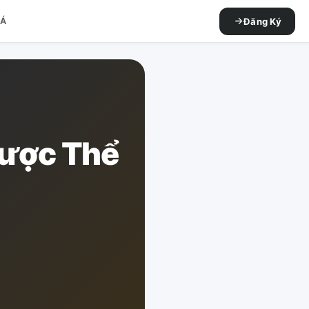
Đăng Ký
CÁ
ược Thể