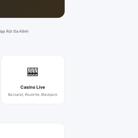
ạp Rút Đa Kênh
🎰
Casino Live
Baccarat, Roulette, Blackjack