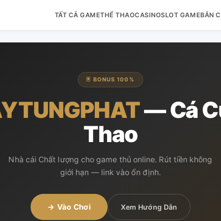
TẤT CẢ GAME
THỂ THAO
CASINO
SLOT GAME
BẮN 
🃏 BONUS 100%
AYTUNGPHAT
— Cá C
Thao
Nhà cái Chất lượng cho game thủ online. Rút tiền không
giới hạn — link vào ổn định.
→ Vào Chơi
Xem Hướng Dẫn