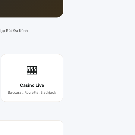
ạp Rút Đa Kênh
🎰
Casino Live
Baccarat, Roulette, Blackjack