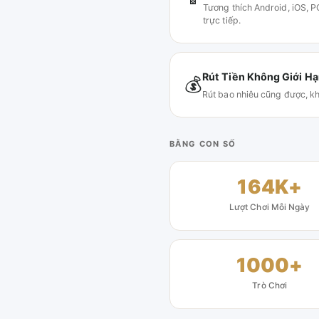
Tương thích Android, iOS, P
trực tiếp.
Rút Tiền Không Giới H
💰
Rút bao nhiêu cũng được, khô
BẰNG CON SỐ
164K+
Lượt Chơi Mỗi Ngày
1000+
Trò Chơi