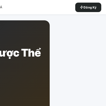
Đăng Ký
CÁ
ược Thể